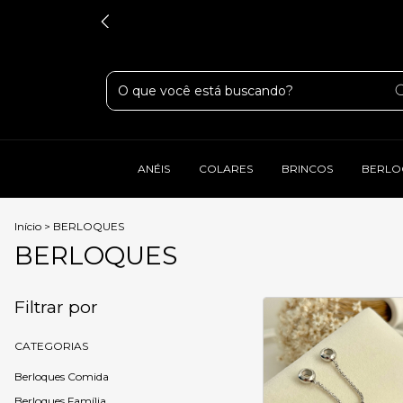
ANÉIS
COLARES
BRINCOS
BERLO
Início
>
BERLOQUES
BERLOQUES
Filtrar por
CATEGORIAS
Berloques Comida
Berloques Família