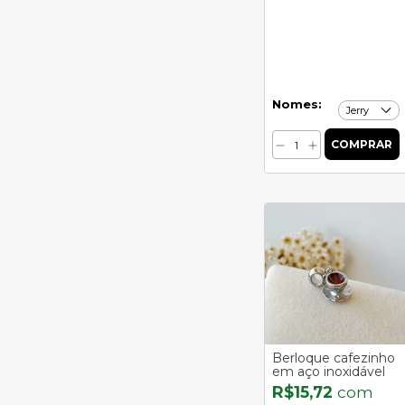
Nomes:
Berloque cafezinho
em aço inoxidável
R$15,72
com