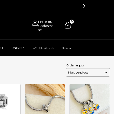
0
ET
UNISSEX
CATEGORIAS
BLOG
Ordenar por