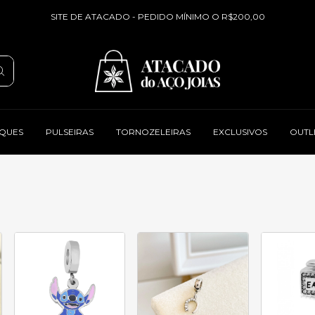
SITE DE ATACADO - PEDIDO MÍNIMO O R$200,00
QUES
PULSEIRAS
TORNOZELEIRAS
EXCLUSIVOS
OUTL