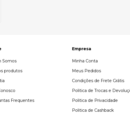
e
Empresa
 Somos
Minha Conta
s produtos
Meus Pedidos
tia
Condições de Frete Grátis
Conosco
Politica de Trocas e Devolu
ntas Frequentes
Politica de Privacidade
Politica de Cashback