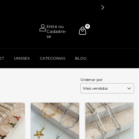
0
ET
UNISSEX
CATEGORIAS
BLOG
Ordenar por