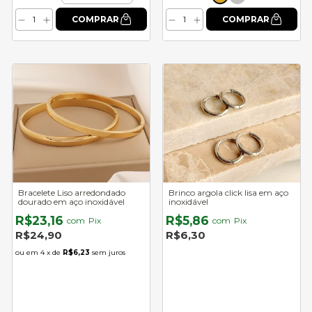
Bracelete Liso arredondado
Brinco argola click lisa em aço
dourado em aço inoxidável
inoxidável
R$23,16
R$5,86
com
Pix
com
Pix
R$24,90
R$6,30
4
x de
R$6,23
sem juros