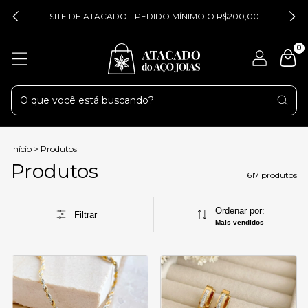
SITE DE ATACADO - PEDIDO MÍNIMO O R$200,00
0
Início
>
Produtos
Produtos
617 produtos
Ordenar por:
Filtrar
Mais vendidos