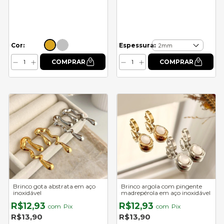
Cor:
Espessura:
Brinco gota abstrata em aço
Brinco argola com pingente
inoxidável
madrepérola em aço inoxidável
R$12,93
R$12,93
com
Pix
com
Pix
R$13,90
R$13,90