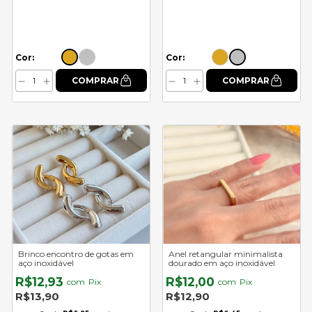
Cor:
Cor:
Brinco encontro de gotas em
Anel retangular minimalista
aço inoxidável
dourado em aço inoxidável
R$12,93
R$12,00
com
Pix
com
Pix
R$13,90
R$12,90