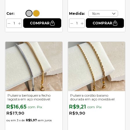
Cor:
Medida:
Pulseira berloqueira fecho
Pulseira cordão baiano
lagosta em aço inoxidável
dourada em aço inoxidável
R$16,65
R$9,21
com
Pix
com
Pix
R$17,90
R$9,90
3
x de
R$5,97
sem juros