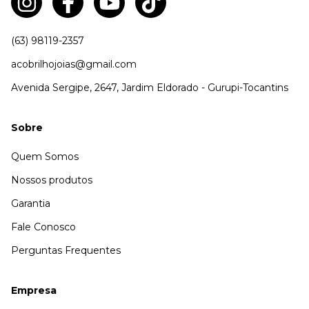
(63) 98119-2357
acobrilhojoias@gmail.com
Avenida Sergipe, 2647, Jardim Eldorado - Gurupi-Tocantins
Sobre
Quem Somos
Nossos produtos
Garantia
Fale Conosco
Perguntas Frequentes
Empresa