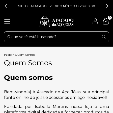
SITE DE ATACADO - PEDIDO MÍNIMO O R$200,00
0
Início
>
Quem Somos
Quem Somos
Quem somos
Bem-vindo(a) à Atacado do Aço Jóias, sua principal
fonte online de joias e acessórios em aço inoxidável!
Fundada por Isabella Martins, nossa loja é uma
plataforma digital dedicada a fornecer produtos de