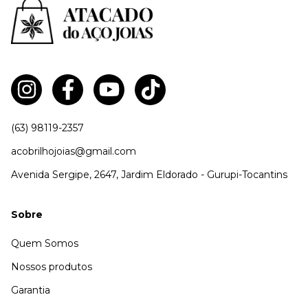
(63) 98119-2357
acobrilhojoias@gmail.com
Avenida Sergipe, 2647, Jardim Eldorado - Gurupi-Tocantins
Sobre
Quem Somos
Nossos produtos
Garantia