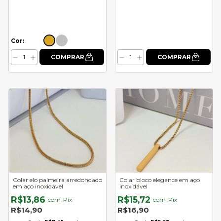
Cor:
Colar elo palmeira arredondado
Colar bloco elegance em aço
em aço inoxidável
inoxidável
R$13,86
R$15,72
com
Pix
com
Pix
R$14,90
R$16,90