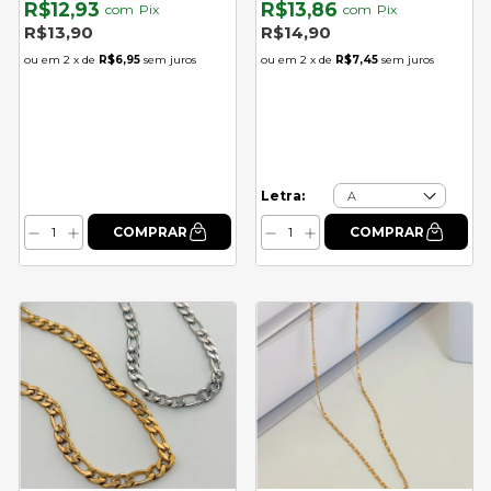
R$12,93
R$13,86
com
Pix
com
Pix
R$13,90
R$14,90
2
x de
R$6,95
sem juros
2
x de
R$7,45
sem juros
Letra: