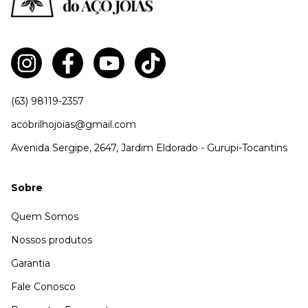
(63) 98119-2357
acobrilhojoias@gmail.com
Avenida Sergipe, 2647, Jardim Eldorado - Gurupi-Tocantins
Sobre
Quem Somos
Nossos produtos
Garantia
Fale Conosco