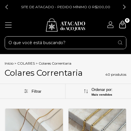
SITE DE ATACADO - PEDIDO MÍNIMO O R$200,00
0
Início
>
COLARES
>
Colares Correntaria
Colares Correntaria
40 produtos
Ordenar por:
Filtrar
Mais vendidos