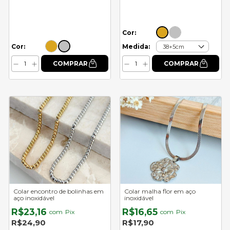
Cor:
Cor:
Medida:
Colar encontro de bolinhas em
Colar malha flor em aço
aço inoxidável
inoxidável
R$23,16
R$16,65
com
Pix
com
Pix
R$24,90
R$17,90