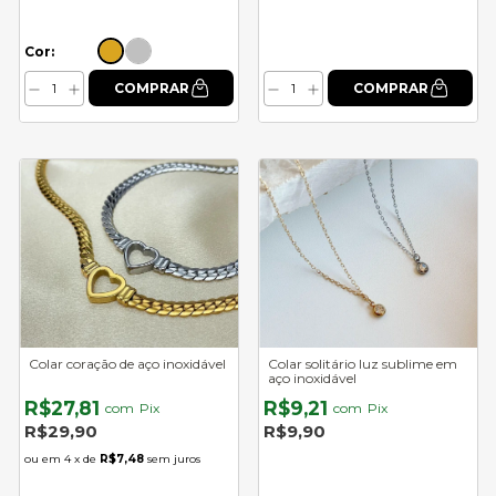
Cor:
Colar coração de aço inoxidável
Colar solitário luz sublime em
aço inoxidável
R$27,81
R$9,21
com
Pix
com
Pix
R$29,90
R$9,90
4
x de
R$7,48
sem juros