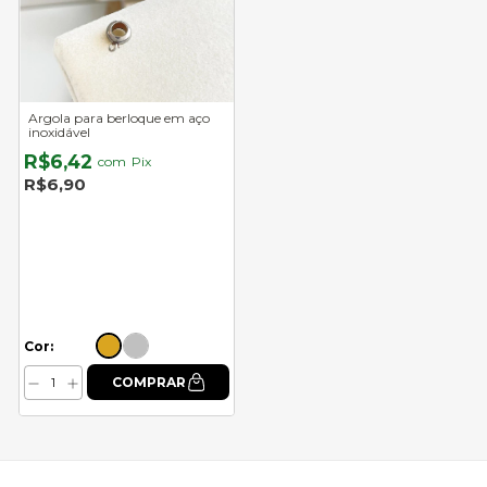
Argola para berloque em aço
inoxidável
R$6,42
com
Pix
R$6,90
Cor: