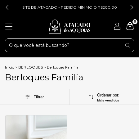
SITE DE ATACADO - PEDIDO MÍNIMO O R$200,00
0
Início
>
BERLOQUES
>
Berloques Família
Berloques Família
Ordenar por:
Filtrar
Mais vendidos