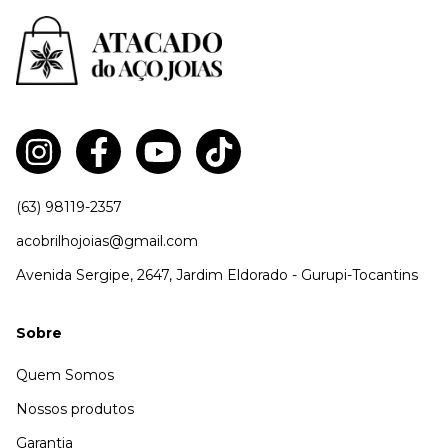
(63) 98119-2357
acobrilhojoias@gmail.com
Avenida Sergipe, 2647, Jardim Eldorado - Gurupi-Tocantins
Sobre
Quem Somos
Nossos produtos
Garantia