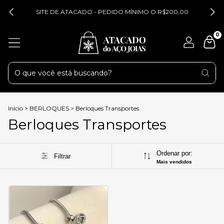
SITE DE ATACADO - PEDIDO MÍNIMO O R$200,00
0
Início
>
BERLOQUES
>
Berloques Transportes
Berloques Transportes
Ordenar por:
Filtrar
Mais vendidos