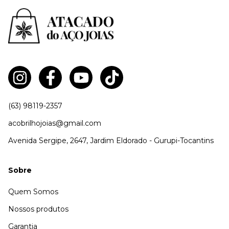
(63) 98119-2357
acobrilhojoias@gmail.com
Avenida Sergipe, 2647, Jardim Eldorado - Gurupi-Tocantins
Sobre
Quem Somos
Nossos produtos
Garantia