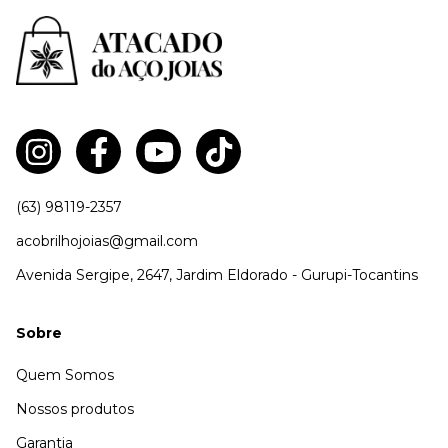
(63) 98119-2357
acobrilhojoias@gmail.com
Avenida Sergipe, 2647, Jardim Eldorado - Gurupi-Tocantins
Sobre
Quem Somos
Nossos produtos
Garantia