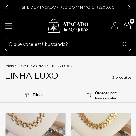
SITE DE ATACADO - PEDIDO MÍNIMO O R$200,00
0
Início
>
+ CATEGORIAS
>
LINHA LUXO
LINHA LUXO
2 produtos
Ordenar por:
Filtrar
Mais vendidos