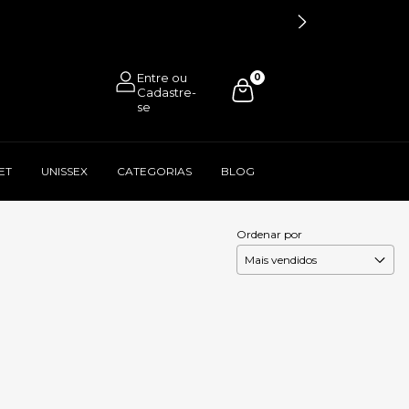
0
ET
UNISSEX
CATEGORIAS
BLOG
Ordenar por