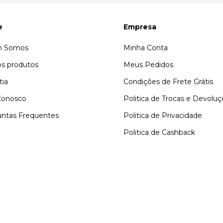
e
Empresa
 Somos
Minha Conta
s produtos
Meus Pedidos
tia
Condições de Frete Grátis
Conosco
Politica de Trocas e Devolu
ntas Frequentes
Politica de Privacidade
Politica de Cashback