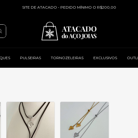
SITE DE ATACADO - PEDIDO MÍNIMO O R$200,00
QUES
PULSEIRAS
TORNOZELEIRAS
EXCLUSIVOS
OUTL