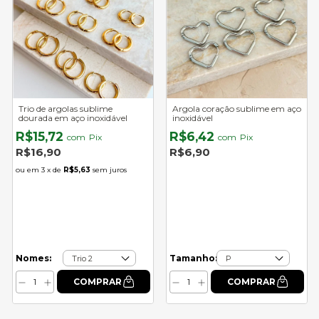
Trio de argolas sublime
Argola coração sublime em aço
dourada em aço inoxidável
inoxidável
R$15,72
R$6,42
com
Pix
com
Pix
R$16,90
R$6,90
3
x de
R$5,63
sem juros
Nomes:
Tamanho: