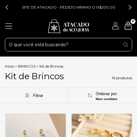
SITE DE ATACADO - PEDIDO MÍNIMO O R$200,00
0
Início
>
BRINCOS
>
Kit de Brincos
Kit de Brincos
16 produtos
Ordenar por:
Filtrar
Mais vendidos