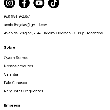
(63) 98119-2357
acobrilhojoias@gmail.com
Avenida Sergipe, 2647, Jardim Eldorado - Gurupi-Tocantins
Sobre
Quem Somos
Nossos produtos
Garantia
Fale Conosco
Perguntas Frequentes
Empresa