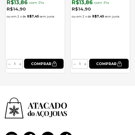
R$13,86
R$13,86
com
Pix
com
Pix
R$14,90
R$14,90
2
x de
R$7,45
sem juros
2
x de
R$7,45
sem juros