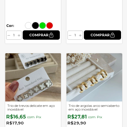
Cor:
Trio de trevos delicate em aço
Trio de argolas arco semiaberto
inoxidável
em aço inoxidável
R$16,65
R$27,81
com
Pix
com
Pix
R$17,90
R$29,90