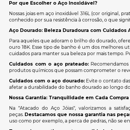
Por que Escolher o Aço Inoxidável?
Nossas joias em aço inoxidável 316L (cor original, pr
conhecido por sua resistência à corrosão, o que si
Aço Dourado: Beleza Duradoura com Cuidados
Para aqueles que adoram o brilho do dourado, ofe
ouro 18K. Esse tipo de banho é um dos melhores ut
cuidados para manter sua beleza por mais tempo. P
Cuidados com o aço prateado:
Recomendamos li
produtos químicos que possam comprometer o rev
Cuidados com o aço dourado:
Evite o contato da
afetar a durabilidade do banho dourado ao longo d
Nossa Garantia: Tranquilidade em Cada Compra
Na "Atacado do Aço Jóias", valorizamos a satisf
peças.
Destacamos que nossa garantia nas peças
uso como por exemplo, a perca de pedras, não se e