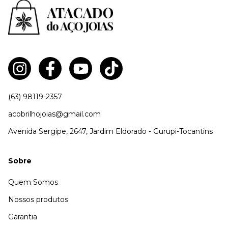
(63) 98119-2357
acobrilhojoias@gmail.com
Avenida Sergipe, 2647, Jardim Eldorado - Gurupi-Tocantins
Sobre
Quem Somos
Nossos produtos
Garantia