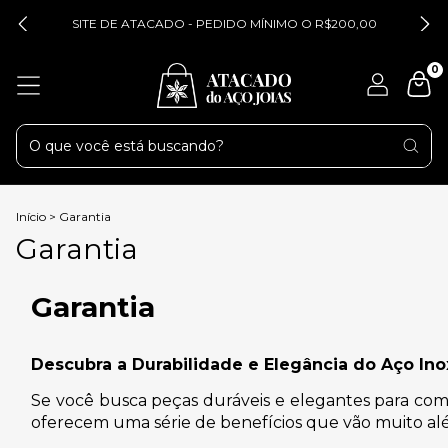
SITE DE ATACADO - PEDIDO MÍNIMO O R$200,00
0
Início
>
Garantia
Garantia
Garantia
Descubra a Durabilidade e Elegância do Aço Inox
Se você busca peças duráveis e elegantes para compl
oferecem uma série de benefícios que vão muito alé