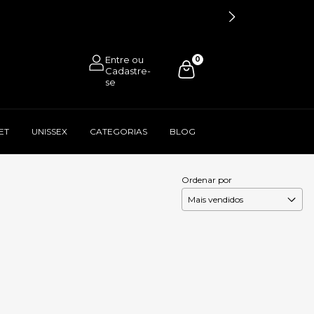
0
ET
UNISSEX
CATEGORIAS
BLOG
Ordenar por