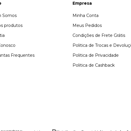
e
Empresa
 Somos
Minha Conta
s produtos
Meus Pedidos
tia
Condições de Frete Grátis
Conosco
Politica de Trocas e Devolu
ntas Frequentes
Politica de Privacidade
Politica de Cashback