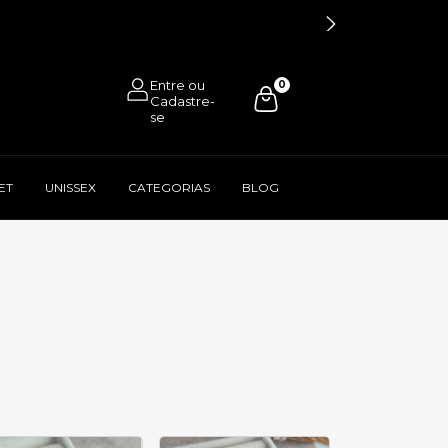
0
ET
UNISSEX
CATEGORIAS
BLOG