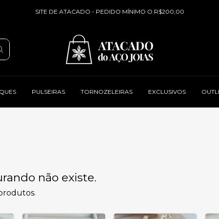
SITE DE ATACADO - PEDIDO MÍNIMO O R$200,00
QUES
PULSEIRAS
TORNOZELEIRAS
EXCLUSIVOS
OUTL
rando não existe.
 produtos.