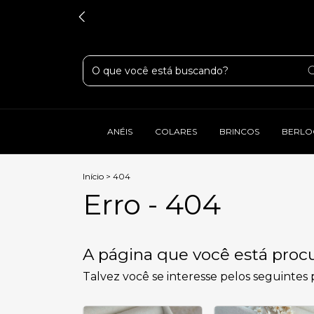
ANÉIS
COLARES
BRINCOS
BERLO
Início
>
404
Erro - 404
A página que você está procu
Talvez você se interesse pelos seguintes