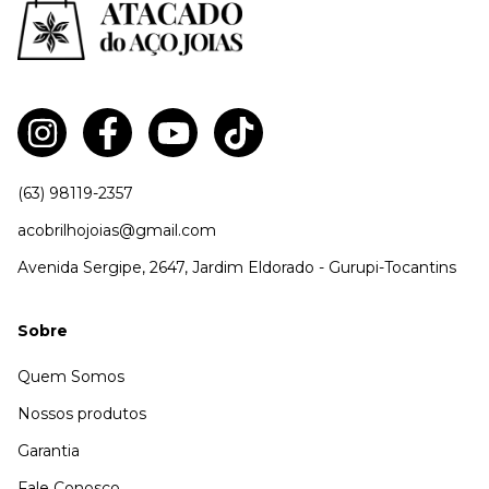
(63) 98119-2357
acobrilhojoias@gmail.com
Avenida Sergipe, 2647, Jardim Eldorado - Gurupi-Tocantins
Sobre
Quem Somos
Nossos produtos
Garantia
Fale Conosco