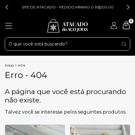
SITE DE ATACADO - PEDIDO MÍNIMO O R$200,00
0
Início
>
404
Erro - 404
A página que você está procurando
não existe.
Talvez você se interesse pelos seguintes produtos.