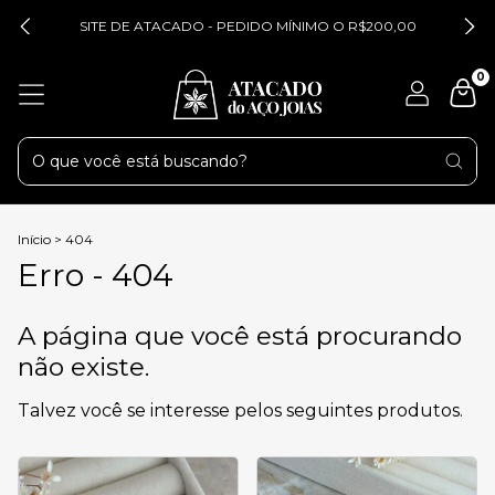
SITE DE ATACADO - PEDIDO MÍNIMO O R$200,00
0
Início
>
404
Erro - 404
A página que você está procurando
não existe.
Talvez você se interesse pelos seguintes produtos.