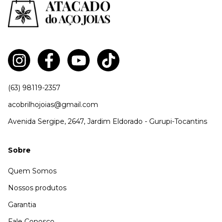
(63) 98119-2357
acobrilhojoias@gmail.com
Avenida Sergipe, 2647, Jardim Eldorado - Gurupi-Tocantins
Sobre
Quem Somos
Nossos produtos
Garantia
Fale Conosco