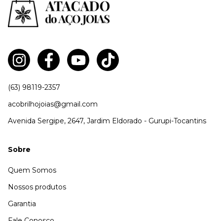
(63) 98119-2357
acobrilhojoias@gmail.com
Avenida Sergipe, 2647, Jardim Eldorado - Gurupi-Tocantins
Sobre
Quem Somos
Nossos produtos
Garantia
Fale Conosco