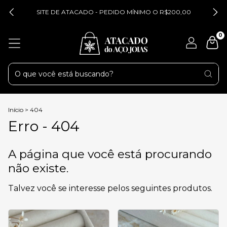
SITE DE ATACADO - PEDIDO MÍNIMO O R$200,00
0
Início
>
404
Erro - 404
A página que você está procurando
não existe.
Talvez você se interesse pelos seguintes produtos.