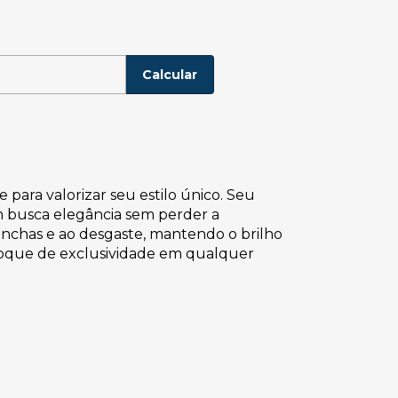
P:
Alterar CEP
Calcular
para valorizar seu estilo único. Seu
m busca elegância sem perder a
 manchas e ao desgaste, mantendo o brilho
toque de exclusividade em qualquer