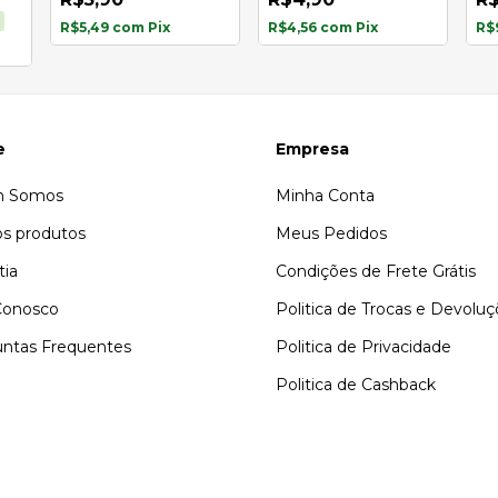
R$5,49
com
Pix
R$4,56
com
Pix
R$
e
Empresa
 Somos
Minha Conta
s produtos
Meus Pedidos
tia
Condições de Frete Grátis
Conosco
Politica de Trocas e Devolu
ntas Frequentes
Politica de Privacidade
Politica de Cashback