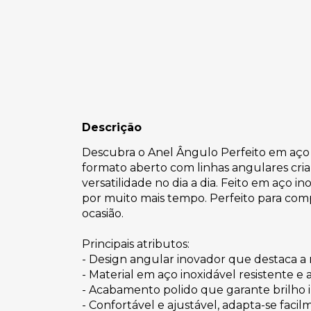
Descrição
Descubra o Anel Ângulo Perfeito em aço i
formato aberto com linhas angulares cri
versatilidade no dia a dia. Feito em aço i
por muito mais tempo. Perfeito para co
ocasião.
Principais atributos:
- Design angular inovador que destaca a
- Material em aço inoxidável resistente e 
- Acabamento polido que garante brilho
- Confortável e ajustável, adapta-se faci