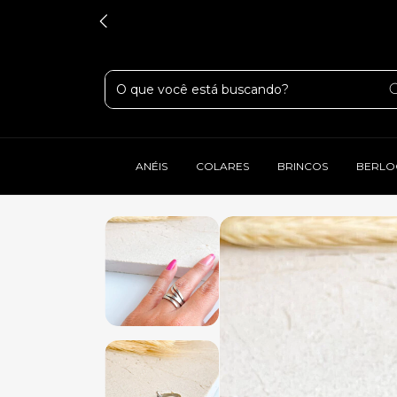
ANÉIS
COLARES
BRINCOS
BERLO