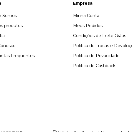
e
Empresa
 Somos
Minha Conta
s produtos
Meus Pedidos
tia
Condições de Frete Grátis
Conosco
Politica de Trocas e Devolu
ntas Frequentes
Politica de Privacidade
Politica de Cashback