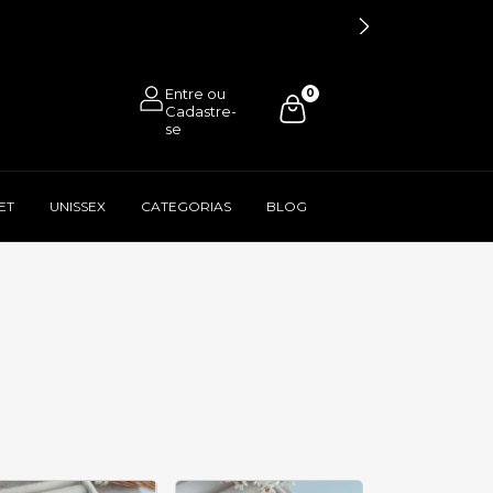
0
ET
UNISSEX
CATEGORIAS
BLOG