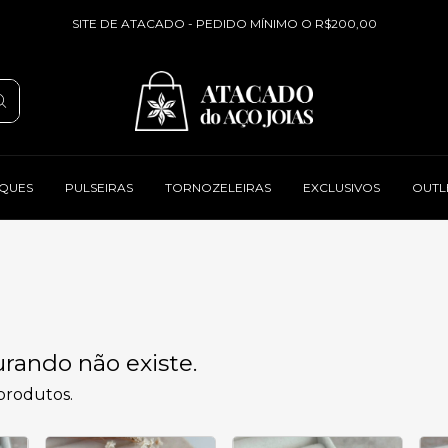
SITE DE ATACADO - PEDIDO MÍNIMO O R$200,00
QUES
PULSEIRAS
TORNOZELEIRAS
EXCLUSIVOS
OUTL
rando não existe.
 produtos.