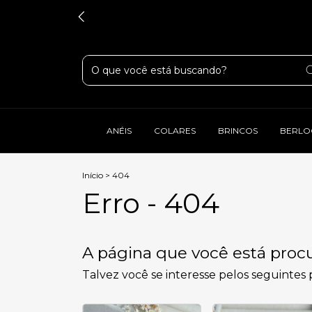
ANÉIS
COLARES
BRINCOS
BERLO
Início
>
404
Erro - 404
A página que você está procu
Talvez você se interesse pelos seguintes