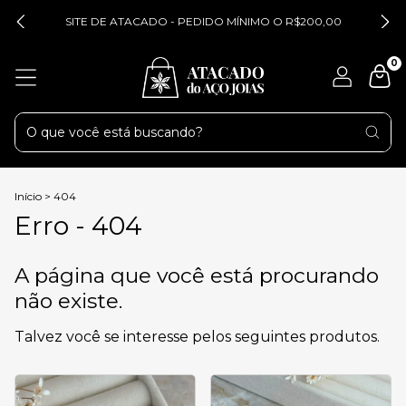
SITE DE ATACADO - PEDIDO MÍNIMO O R$200,00
0
Início
>
404
Erro - 404
A página que você está procurando
não existe.
Talvez você se interesse pelos seguintes produtos.