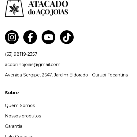
(63) 98119-2357
acobrilhojoias@gmail.com
Avenida Sergipe, 2647, Jardim Eldorado - Gurupi-Tocantins
Sobre
Quem Somos
Nossos produtos
Garantia
Fale Conosco