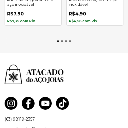
aço inoxidável
inoxidável
R$7,90
R$4,90
R$7,35
com
Pix
R$4,56
com
Pix
(63) 98119-2357