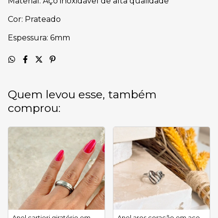
Material: Aço inoxidável de alta qualidade
Cor: Prateado
Espessura: 6mm
Quem levou esse, também
comprou:
Anel cartieri giratório em
Anel aros coração em aço