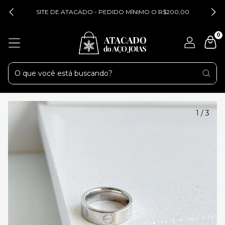
SITE DE ATACADO - PEDIDO MÍNIMO O R$200,00
0
1
/
3