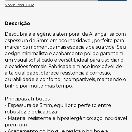
Não sei meu CEP
Descrição
Descubra a elegância atemporal da Aliança lisa com
espessura de 5mm em aço inoxidável, perfeita para
marcar os momentos mais especiais da sua vida. Seu
design minimalista e acabamento polido garantem
um visual sofisticado e versátil, ideal para uso diário
e ocasiões formais. Fabricada em aço inoxidável de
alta qualidade, oferece resistência à corrosão,
durabilidade e conforto incomparáveis, mantendo o
brilho por muito mais tempo.
Principais atributos:
- Espessura de 5mm, equilíbrio perfeito entre
robustez e delicadeza
- Material resistente e hipoalergênico: aço inoxidável
premium
- Acabamento polido que realça o brilho e a