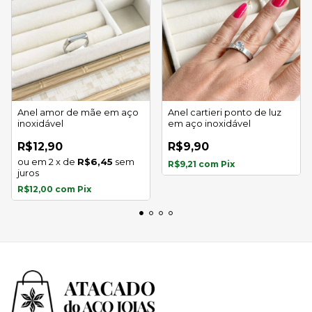
Anel amor de mãe em aço
Anel cartieri ponto de luz
inoxidável
em aço inoxidável
R$12,90
R$9,90
2
x
de
R$6,45
sem
R$9,21
com
Pix
juros
R$12,00
com
Pix