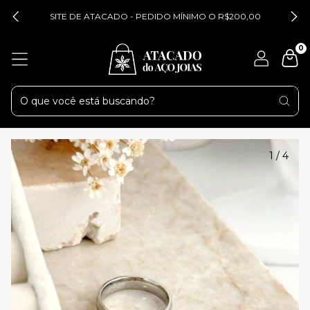
SITE DE ATACADO - PEDIDO MÍNIMO O R$200,00
0
1
/
4