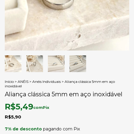
Início
>
ANÉIS
>
Anéis Individuais
>
Aliança clássica 5mm em aço
inoxidável
Aliança clássica 5mm em aço inoxidável
R$5,49
com
Pix
R$5,90
7% de desconto
pagando com Pix