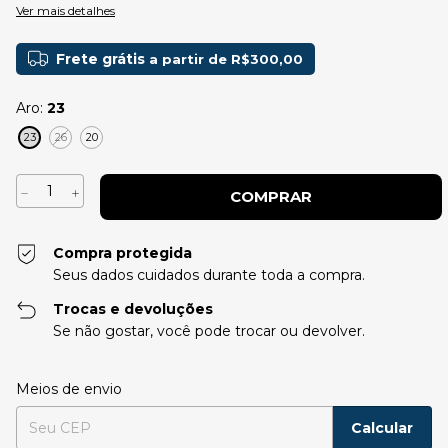
Ver mais detalhes
Frete grátis
a partir de
R$300,00
Aro:
23
23
26
20
Compra protegida
Seus dados cuidados durante toda a compra.
Trocas e devoluções
Se não gostar, você pode trocar ou devolver.
Entregas para o CEP:
Alterar CEP
Meios de envio
Calcular