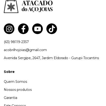
(63) 98119-2357
acobrilhojoias@gmail.com
Avenida Sergipe, 2647, Jardim Eldorado - Gurupi-Tocantins
Sobre
Quem Somos
Nossos produtos
Garantia
Fale Conosco