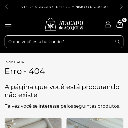
SITE DE ATACADO - PEDIDO MÍNIMO O R$200,00
0
Início
>
404
Erro - 404
A página que você está procurando
não existe.
Talvez você se interesse pelos seguintes produtos.