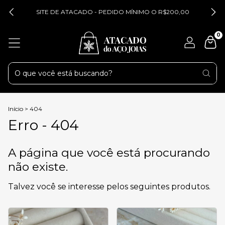
SITE DE ATACADO - PEDIDO MÍNIMO O R$200,00
0
Início
>
404
Erro - 404
A página que você está procurando
não existe.
Talvez você se interesse pelos seguintes produtos.