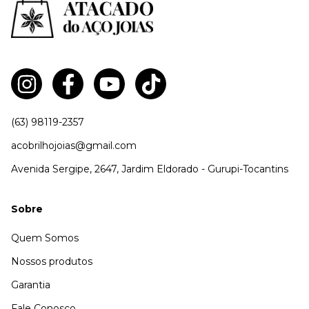
(63) 98119-2357
acobrilhojoias@gmail.com
Avenida Sergipe, 2647, Jardim Eldorado - Gurupi-Tocantins
Sobre
Quem Somos
Nossos produtos
Garantia
Fale Conosco