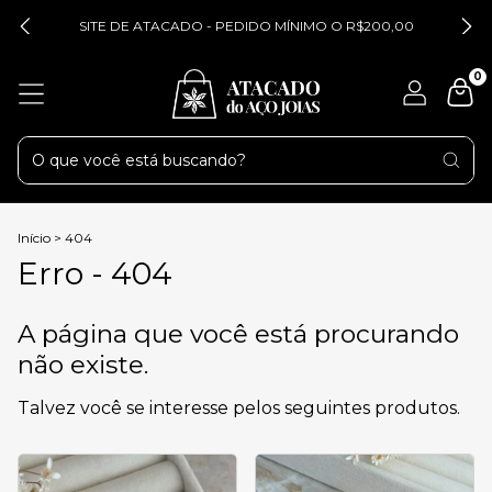
SITE DE ATACADO - PEDIDO MÍNIMO O R$200,00
0
Início
>
404
Erro - 404
A página que você está procurando
não existe.
Talvez você se interesse pelos seguintes produtos.