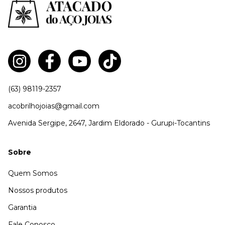
(63) 98119-2357
acobrilhojoias@gmail.com
Avenida Sergipe, 2647, Jardim Eldorado - Gurupi-Tocantins
Sobre
Quem Somos
Nossos produtos
Garantia
Fale Conosco