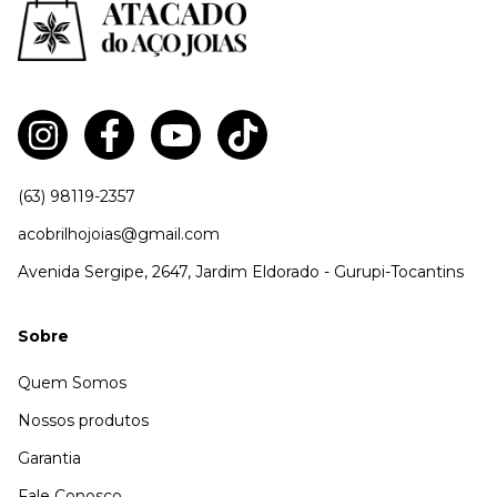
(63) 98119-2357
acobrilhojoias@gmail.com
Avenida Sergipe, 2647, Jardim Eldorado - Gurupi-Tocantins
Sobre
Quem Somos
Nossos produtos
Garantia
Fale Conosco