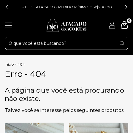
SITE DE ATACADO - PEDIDO MÍNIMO O R$200,00
0
Início
>
404
Erro - 404
A página que você está procurando
não existe.
Talvez você se interesse pelos seguintes produtos.