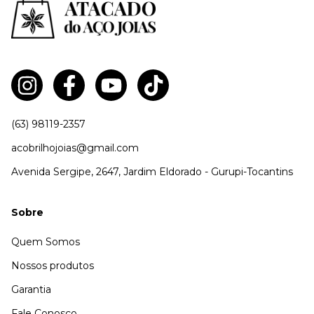
(63) 98119-2357
acobrilhojoias@gmail.com
Avenida Sergipe, 2647, Jardim Eldorado - Gurupi-Tocantins
Sobre
Quem Somos
Nossos produtos
Garantia
Fale Conosco