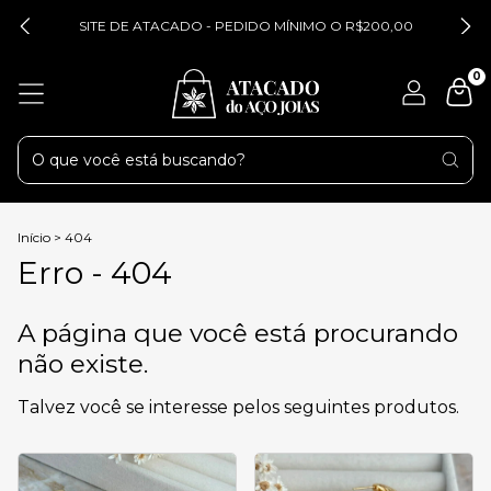
SITE DE ATACADO - PEDIDO MÍNIMO O R$200,00
0
Início
>
404
Erro - 404
A página que você está procurando
não existe.
Talvez você se interesse pelos seguintes produtos.