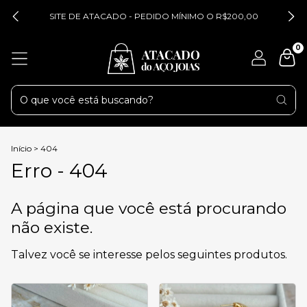
SITE DE ATACADO - PEDIDO MÍNIMO O R$200,00
0
Início
>
404
Erro - 404
A página que você está procurando
não existe.
Talvez você se interesse pelos seguintes produtos.