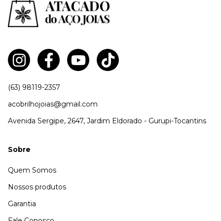
(63) 98119-2357
acobrilhojoias@gmail.com
Avenida Sergipe, 2647, Jardim Eldorado - Gurupi-Tocantins
Sobre
Quem Somos
Nossos produtos
Garantia
Fale Conosco