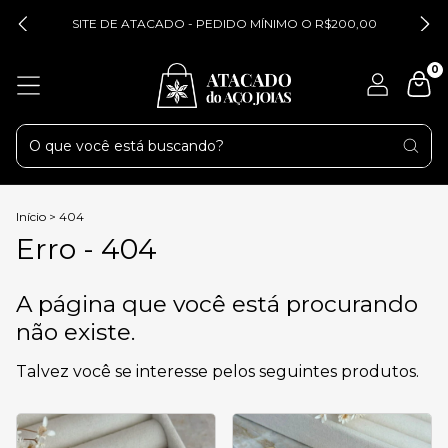
SITE DE ATACADO - PEDIDO MÍNIMO O R$200,00
0
Início
>
404
Erro - 404
A página que você está procurando
não existe.
Talvez você se interesse pelos seguintes produtos.