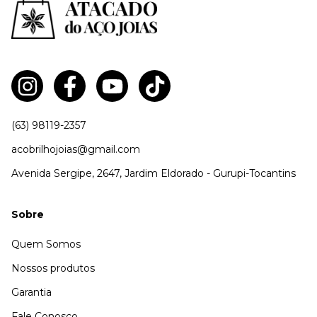
(63) 98119-2357
acobrilhojoias@gmail.com
Avenida Sergipe, 2647, Jardim Eldorado - Gurupi-Tocantins
Sobre
Quem Somos
Nossos produtos
Garantia
Fale Conosco