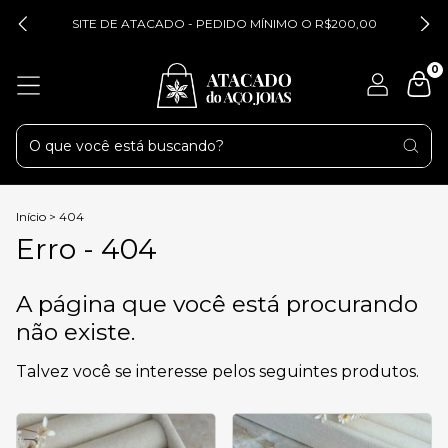
SITE DE ATACADO - PEDIDO MÍNIMO O R$200,00
0
Início
>
404
Erro - 404
A página que você está procurando
não existe.
Talvez você se interesse pelos seguintes produtos.