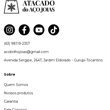
(63) 98119-2357
acobrilhojoias@gmail.com
Avenida Sergipe, 2647, Jardim Eldorado - Gurupi-Tocantins
Sobre
Quem Somos
Nossos produtos
Garantia
Fale Conosco