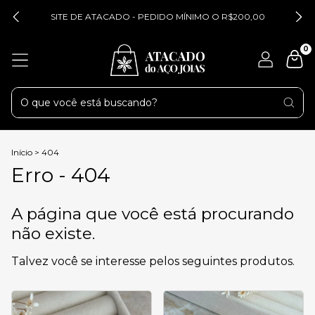
SITE DE ATACADO - PEDIDO MÍNIMO O R$200,00
0
Início
>
404
Erro - 404
A página que você está procurando
não existe.
Talvez você se interesse pelos seguintes produtos.