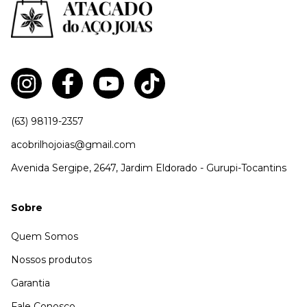
(63) 98119-2357
acobrilhojoias@gmail.com
Avenida Sergipe, 2647, Jardim Eldorado - Gurupi-Tocantins
Sobre
Quem Somos
Nossos produtos
Garantia
Fale Conosco