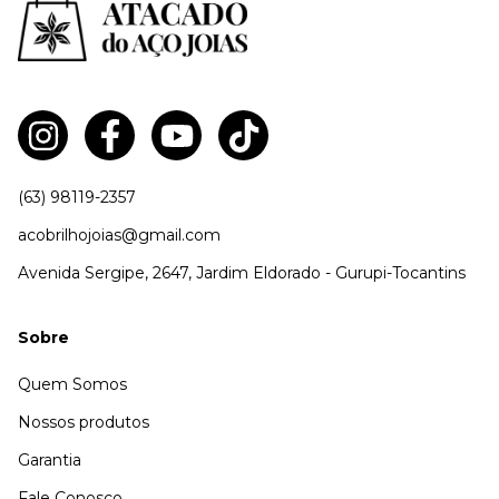
(63) 98119-2357
acobrilhojoias@gmail.com
Avenida Sergipe, 2647, Jardim Eldorado - Gurupi-Tocantins
Sobre
Quem Somos
Nossos produtos
Garantia
Fale Conosco