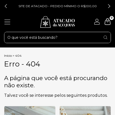
SITE DE ATACADO - PEDIDO MÍNIMO O R$200,00
0
Início
>
404
Erro - 404
A página que você está procurando
não existe.
Talvez você se interesse pelos seguintes produtos.