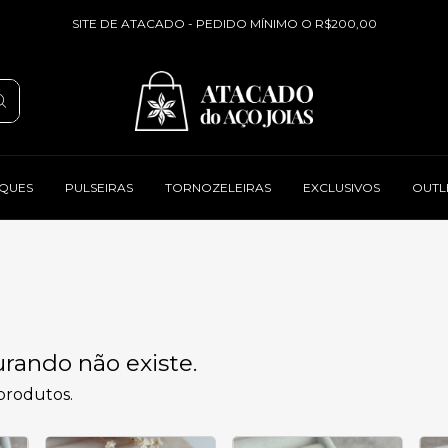
SITE DE ATACADO - PEDIDO MÍNIMO O R$200,00
QUES
PULSEIRAS
TORNOZELEIRAS
EXCLUSIVOS
OUTL
rando não existe.
 produtos.