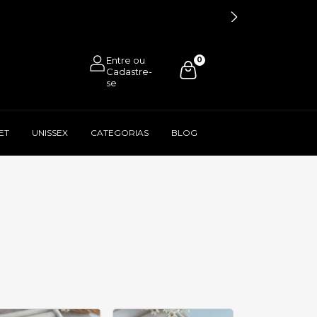
0
ET
UNISSEX
CATEGORIAS
BLOG