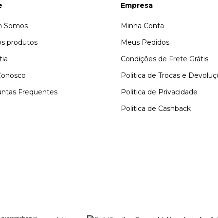
e
Empresa
 Somos
Minha Conta
s produtos
Meus Pedidos
tia
Condições de Frete Grátis
Conosco
Politica de Trocas e Devolu
ntas Frequentes
Politica de Privacidade
Politica de Cashback