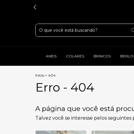
ANÉIS
COLARES
BRINCOS
BERLO
Início
>
404
Erro - 404
A página que você está procu
Talvez você se interesse pelos seguintes