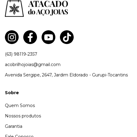
(63) 98119-2357
acobrilhojoias@gmail.com
Avenida Sergipe, 2647, Jardim Eldorado - Gurupi-Tocantins
Sobre
Quem Somos
Nossos produtos
Garantia
Fale Conosco