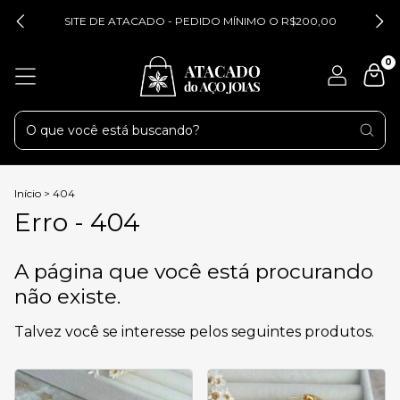
SITE DE ATACADO - PEDIDO MÍNIMO O R$200,00
0
Início
>
404
Erro - 404
A página que você está procurando
não existe.
Talvez você se interesse pelos seguintes produtos.