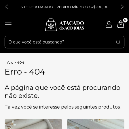
SITE DE ATACADO - PEDIDO MÍNIMO O R$200,00
0
Início
>
404
Erro - 404
A página que você está procurando
não existe.
Talvez você se interesse pelos seguintes produtos.