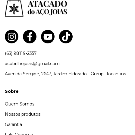
(63) 98119-2357
acobrilhojoias@gmail.com
Avenida Sergipe, 2647, Jardim Eldorado - Gurupi-Tocantins
Sobre
Quem Somos
Nossos produtos
Garantia
Fale Conosco