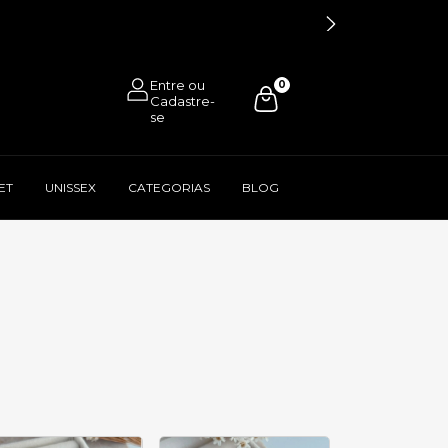
0
ET
UNISSEX
CATEGORIAS
BLOG