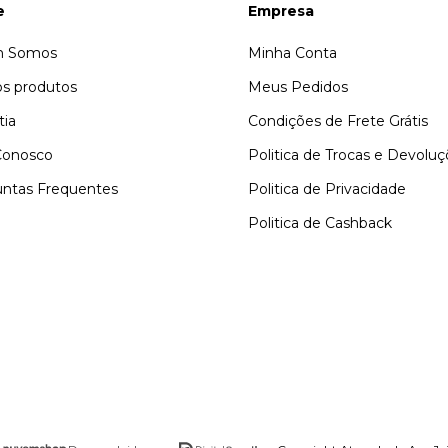
e
Empresa
 Somos
Minha Conta
s produtos
Meus Pedidos
tia
Condições de Frete Grátis
Conosco
Politica de Trocas e Devolu
ntas Frequentes
Politica de Privacidade
Politica de Cashback