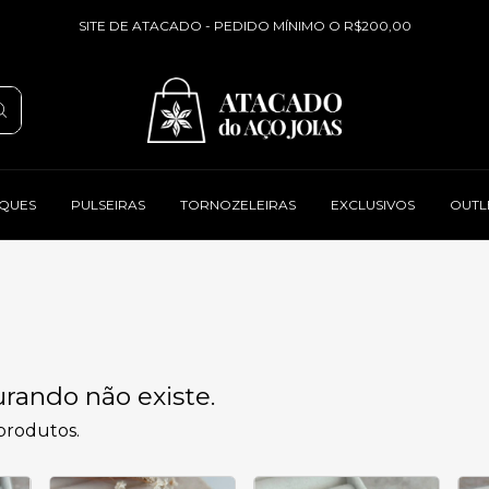
SITE DE ATACADO - PEDIDO MÍNIMO O R$200,00
QUES
PULSEIRAS
TORNOZELEIRAS
EXCLUSIVOS
OUTL
rando não existe.
 produtos.