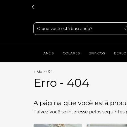
ANÉIS
COLARES
BRINCOS
BERLO
Início
>
404
Erro - 404
A página que você está procu
Talvez você se interesse pelos seguintes