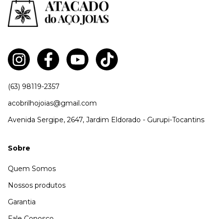
(63) 98119-2357
acobrilhojoias@gmail.com
Avenida Sergipe, 2647, Jardim Eldorado - Gurupi-Tocantins
Sobre
Quem Somos
Nossos produtos
Garantia
Fale Conosco