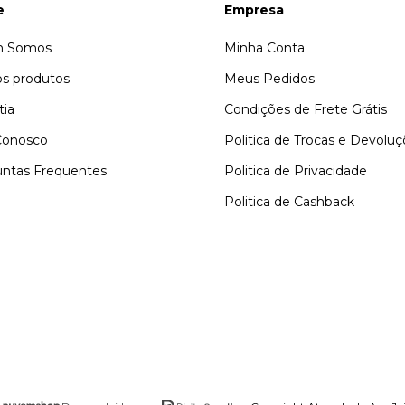
e
Empresa
 Somos
Minha Conta
s produtos
Meus Pedidos
tia
Condições de Frete Grátis
Conosco
Politica de Trocas e Devolu
ntas Frequentes
Politica de Privacidade
Politica de Cashback