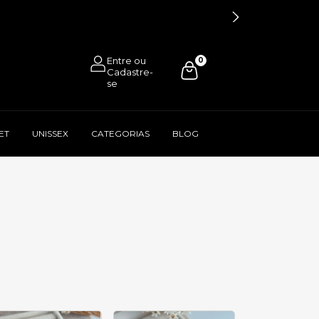
0
ET
UNISSEX
CATEGORIAS
BLOG