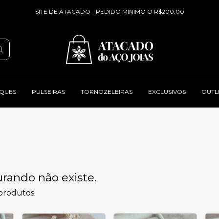
SITE DE ATACADO - PEDIDO MÍNIMO O R$200,00
QUES
PULSEIRAS
TORNOZELEIRAS
EXCLUSIVOS
OUTL
rando não existe.
 produtos.