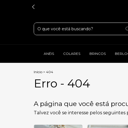
ANÉIS
COLARES
BRINCOS
BERLO
Início
>
404
Erro - 404
A página que você está procu
Talvez você se interesse pelos seguintes