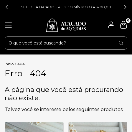
SITE DE ATACADO - PEDIDO MÍNIMO O R$200,00
0
Início
>
404
Erro - 404
A página que você está procurando
não existe.
Talvez você se interesse pelos seguintes produtos.