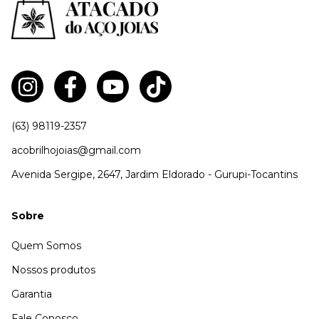
(63) 98119-2357
acobrilhojoias@gmail.com
Avenida Sergipe, 2647, Jardim Eldorado - Gurupi-Tocantins
Sobre
Quem Somos
Nossos produtos
Garantia
Fale Conosco