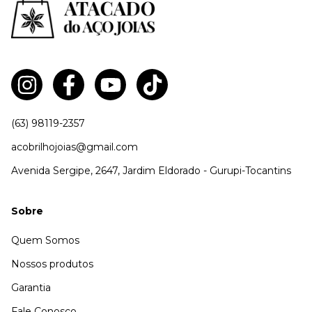
(63) 98119-2357
acobrilhojoias@gmail.com
Avenida Sergipe, 2647, Jardim Eldorado - Gurupi-Tocantins
Sobre
Quem Somos
Nossos produtos
Garantia
Fale Conosco