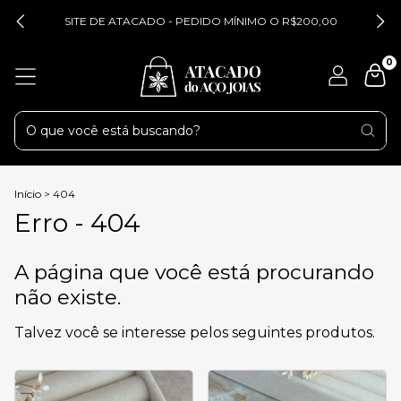
SITE DE ATACADO - PEDIDO MÍNIMO O R$200,00
0
Início
>
404
Erro - 404
A página que você está procurando
não existe.
Talvez você se interesse pelos seguintes produtos.