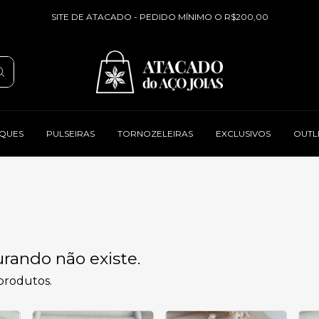
SITE DE ATACADO - PEDIDO MÍNIMO O R$200,00
QUES
PULSEIRAS
TORNOZELEIRAS
EXCLUSIVOS
OUTL
rando não existe.
 produtos.