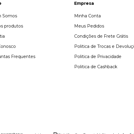
e
Empresa
 Somos
Minha Conta
s produtos
Meus Pedidos
tia
Condições de Frete Grátis
Conosco
Politica de Trocas e Devolu
ntas Frequentes
Politica de Privacidade
Politica de Cashback