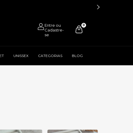
0
ET
UNISSEX
CATEGORIAS
BLOG