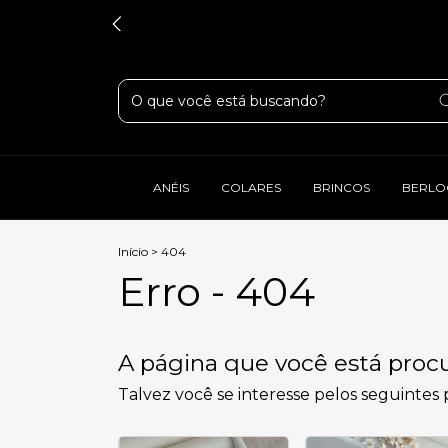
ANÉIS
COLARES
BRINCOS
BERLO
Início
>
404
Erro - 404
A página que você está procu
Talvez você se interesse pelos seguintes