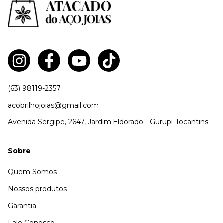
(63) 98119-2357
acobrilhojoias@gmail.com
Avenida Sergipe, 2647, Jardim Eldorado - Gurupi-Tocantins
Sobre
Quem Somos
Nossos produtos
Garantia
Fale Conosco