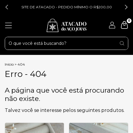
SITE DE ATACADO - PEDIDO MÍNIMO O R$200,00
0
Início
>
404
Erro - 404
A página que você está procurando
não existe.
Talvez você se interesse pelos seguintes produtos.