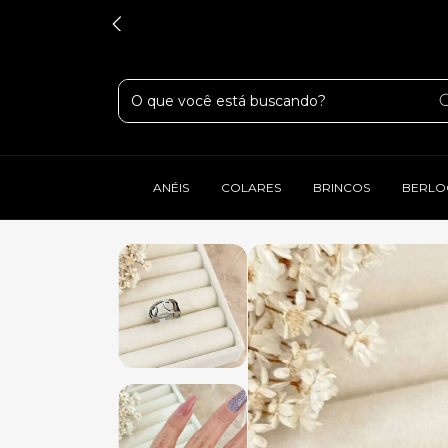
ANÉIS
COLARES
BRINCOS
BERLO