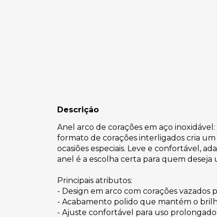
Descrição
Anel arco de corações em aço inoxidável: 
formato de corações interligados cria um 
ocasiões especiais. Leve e confortável, 
anel é a escolha certa para quem deseja u
Principais atributos:
- Design em arco com corações vazados p
- Acabamento polido que mantém o bril
- Ajuste confortável para uso prolongado