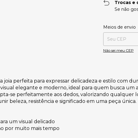
Trocas e 
Se não gos
Entregas para o CE
Meios de envio
Não sei meu CEP
a joia perfeita para expressar delicadeza e estilo com du
visual elegante e moderno, ideal para quem busca um aces
adapta-se perfeitamente aos dedos, valorizando qualque
nir beleza, resistência e significado em uma peça única.
ara um visual delicado
ho por muito mais tempo