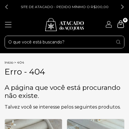
SITE DE ATACADO - PEDIDO MÍNIMO O R$200,00
0
Início
>
404
Erro - 404
A página que você está procurando
não existe.
Talvez você se interesse pelos seguintes produtos.