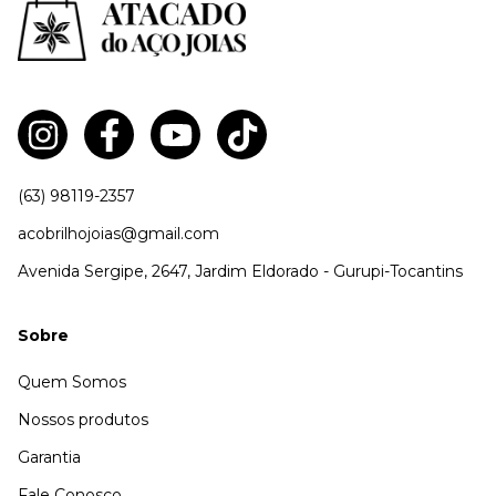
(63) 98119-2357
acobrilhojoias@gmail.com
Avenida Sergipe, 2647, Jardim Eldorado - Gurupi-Tocantins
Sobre
Quem Somos
Nossos produtos
Garantia
Fale Conosco