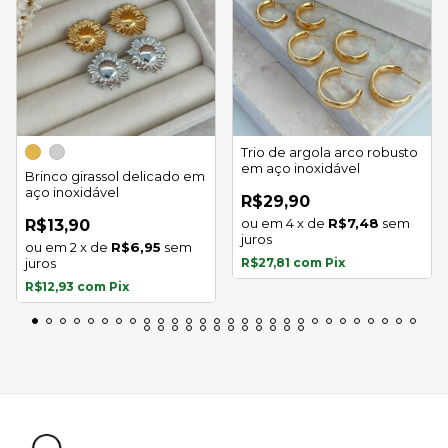
Trio de argola arco robusto
em aço inoxidável
Brinco girassol delicado em
aço inoxidável
R$29,90
4
x
de
R$7,48
sem
R$13,90
juros
2
x
de
R$6,95
sem
juros
R$27,81
com
Pix
R$12,93
com
Pix