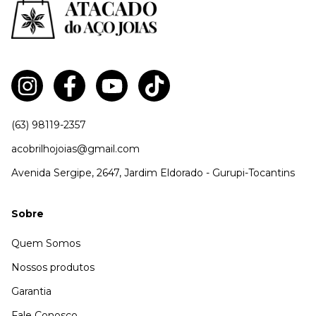
(63) 98119-2357
acobrilhojoias@gmail.com
Avenida Sergipe, 2647, Jardim Eldorado - Gurupi-Tocantins
Sobre
Quem Somos
Nossos produtos
Garantia
Fale Conosco