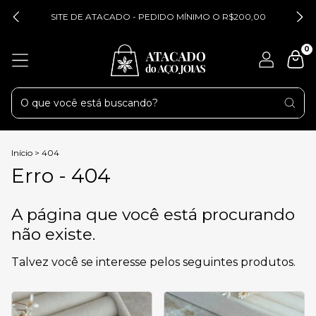
SITE DE ATACADO - PEDIDO MÍNIMO O R$200,00
0
Início
>
404
Erro - 404
A página que você está procurando
não existe.
Talvez você se interesse pelos seguintes produtos.