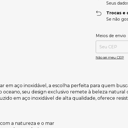
Seus dados
Trocas e 
Se não gos
Entregas para o CE
Meios de envio
Não sei meu CEP
ar em aço inoxidável, a escolha perfeita para quem busc
 do oceano, seu design exclusivo remete à beleza natura
uzido em aço inoxidável de alta qualidade, oferece resist
o com a natureza e o mar