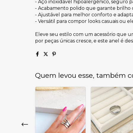
- Aço inoxidável hipoalergênico, seguro p
- Acabamento polido que garante brilho 
- Ajustável para melhor conforto e adap
- Versátil para compor looks casuais ou e
Eleve seu estilo com um acessório que u
por peças únicas cresce, e este anel é de
Quem levou esse, também c