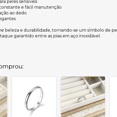
ara peles sensíveis
constante e fácil manutenção
tação ao dedo
legantes
ne beleza e durabilidade, tornando-se um símbolo de pe
staque garantido entre as joias em aço inoxidável.
omprou: