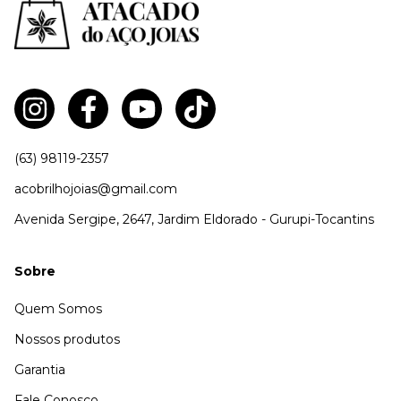
(63) 98119-2357
acobrilhojoias@gmail.com
Avenida Sergipe, 2647, Jardim Eldorado - Gurupi-Tocantins
Sobre
Quem Somos
Nossos produtos
Garantia
Fale Conosco