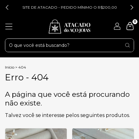
SITE DE ATACADO - PEDIDO MÍNIMO O R$200,00
0
Início
>
404
Erro - 404
A página que você está procurando
não existe.
Talvez você se interesse pelos seguintes produtos.