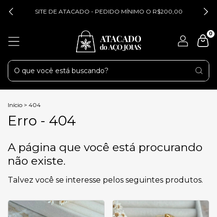
SITE DE ATACADO - PEDIDO MÍNIMO O R$200,00
0
Início
>
404
Erro - 404
A página que você está procurando
não existe.
Talvez você se interesse pelos seguintes produtos.