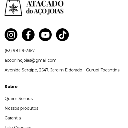
(63) 98119-2357
acobrilhojoias@gmail.com
Avenida Sergipe, 2647, Jardim Eldorado - Gurupi-Tocantins
Sobre
Quem Somos
Nossos produtos
Garantia
Fale Conosco