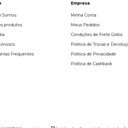
e
Empresa
 Somos
Minha Conta
s produtos
Meus Pedidos
tia
Condições de Frete Grátis
Conosco
Politica de Trocas e Devolu
ntas Frequentes
Politica de Privacidade
Politica de Cashback