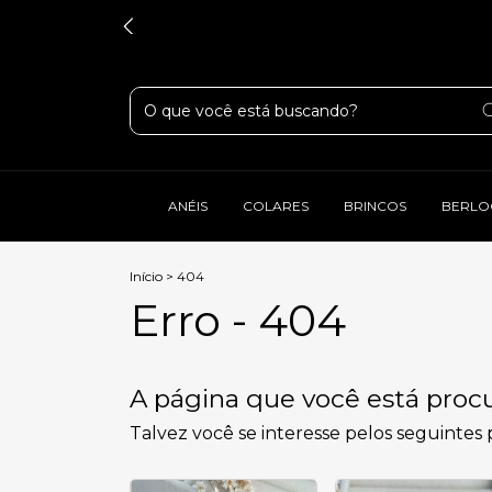
ANÉIS
COLARES
BRINCOS
BERLO
Início
>
404
Erro - 404
A página que você está procu
Talvez você se interesse pelos seguintes