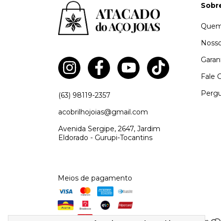
Sobr
Quem
Nosso
Garan
Fale 
Pergu
(63) 98119-2357
acobrilhojoias@gmail.com
Avenida Sergipe, 2647, Jardim
Eldorado - Gurupi-Tocantins
Meios de pagamento