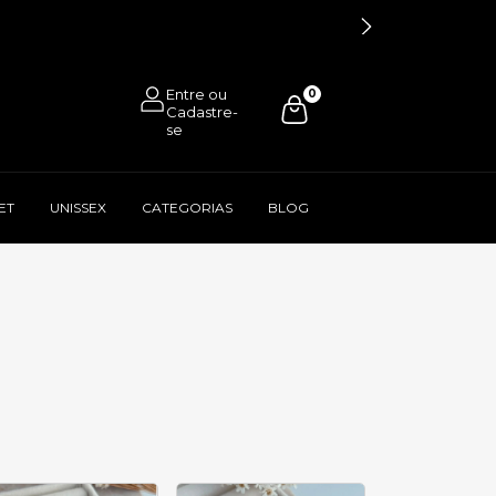
0
ET
UNISSEX
CATEGORIAS
BLOG