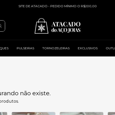
SITE DE ATACADO - PEDIDO MÍNIMO O R$200,00
QUES
PULSEIRAS
TORNOZELEIRAS
EXCLUSIVOS
OUTL
rando não existe.
 produtos.