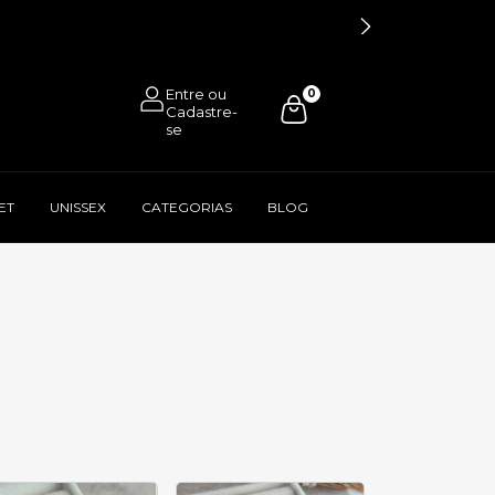
0
ET
UNISSEX
CATEGORIAS
BLOG