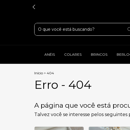
ANÉIS
COLARES
BRINCOS
BERLO
Início
>
404
Erro - 404
A página que você está procu
Talvez você se interesse pelos seguintes