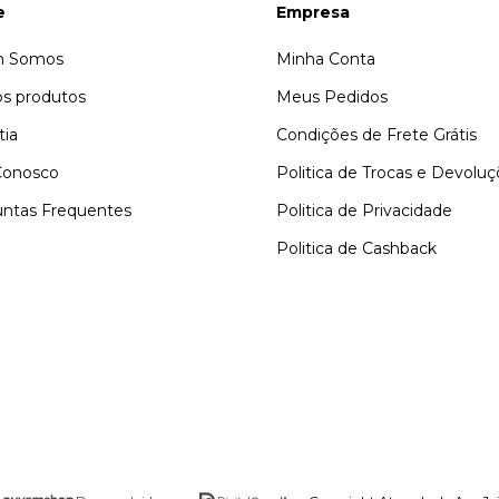
e
Empresa
 Somos
Minha Conta
s produtos
Meus Pedidos
tia
Condições de Frete Grátis
Conosco
Politica de Trocas e Devolu
ntas Frequentes
Politica de Privacidade
Politica de Cashback