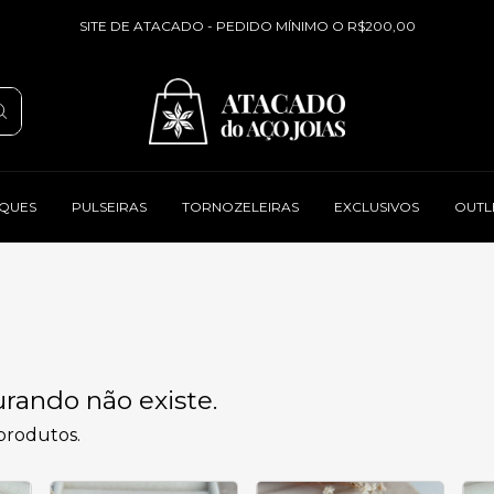
SITE DE ATACADO - PEDIDO MÍNIMO O R$200,00
QUES
PULSEIRAS
TORNOZELEIRAS
EXCLUSIVOS
OUTL
rando não existe.
 produtos.