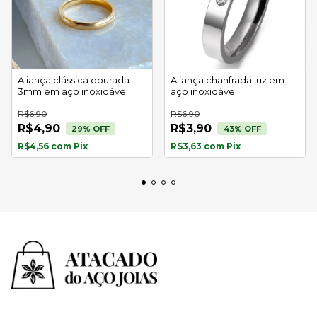
Aliança clássica dourada
Aliança chanfrada luz em
3mm em aço inoxidável
aço inoxidável
R$6,90
R$6,90
R$4,90
R$3,90
29
% OFF
43
% OFF
R$4,56
com
Pix
R$3,63
com
Pix