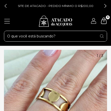
SITE DE ATACADO - PEDIDO MÍNIMO O R$200,00
0
1
/
3