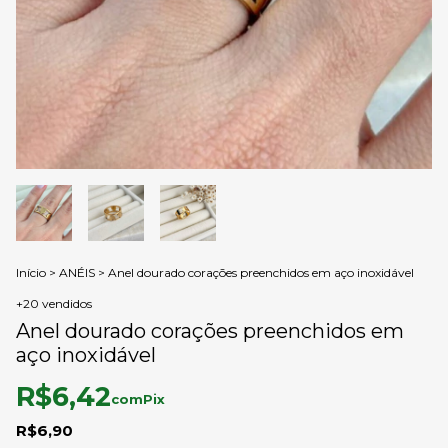
Início
>
ANÉIS
>
Anel dourado corações preenchidos em aço inoxidável
+20 vendidos
Anel dourado corações preenchidos em
aço inoxidável
R$6,42
com
Pix
R$6,90