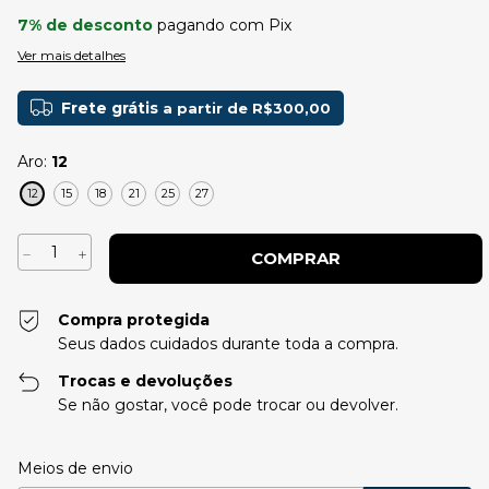
7% de desconto
pagando com Pix
Ver mais detalhes
Frete grátis
a partir de
R$300,00
Aro:
12
12
15
18
21
25
27
Compra protegida
Seus dados cuidados durante toda a compra.
Trocas e devoluções
Se não gostar, você pode trocar ou devolver.
Entregas para o CEP:
Alterar CEP
Meios de envio