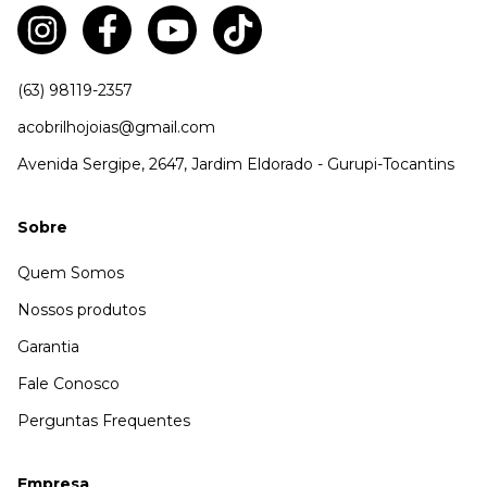
(63) 98119-2357
acobrilhojoias@gmail.com
Avenida Sergipe, 2647, Jardim Eldorado - Gurupi-Tocantins
Sobre
Quem Somos
Nossos produtos
Garantia
Fale Conosco
Perguntas Frequentes
Empresa